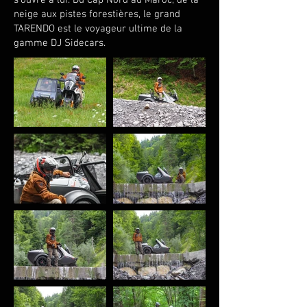
s’ouvre à lui. Du Cap Nord au Maroc, de la
neige aux pistes forestières, le grand
TARENDO est le voyageur ultime de la
gamme DJ Sidecars.