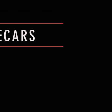
SIONS
HISTOIRE
CONTACT
DECARS