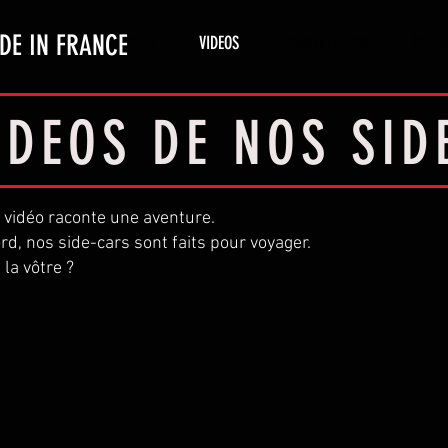
DE IN FRANCE
PHOTOS
MODELES
VIDEOS
CONSTRUCTION
OCCA
IDEOS DE NOS SI
 vidéo raconte une aventure.
d, nos side-cars sont faits pour voyager.
 la vôtre ?