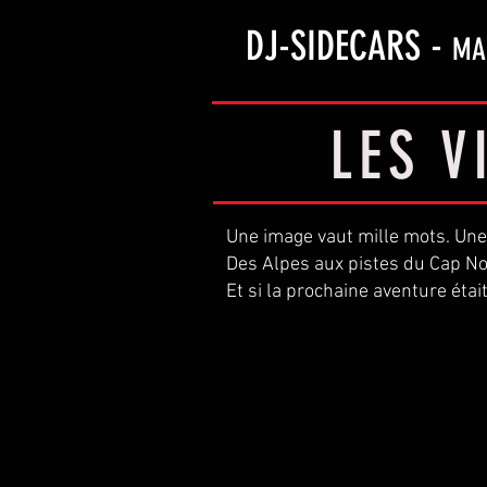
DJ-SIDECARS -
MA
ACCUEIL
LES V
Une image vaut mille mots. Une
Des Alpes aux pistes du Cap Nor
Et si la prochaine aventure était